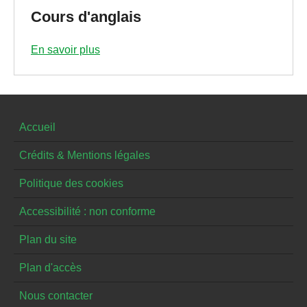
Cours d'anglais
En savoir plus
Accueil
Crédits & Mentions légales
Politique des cookies
Accessibilité : non conforme
Plan du site
Plan d'accès
Nous contacter